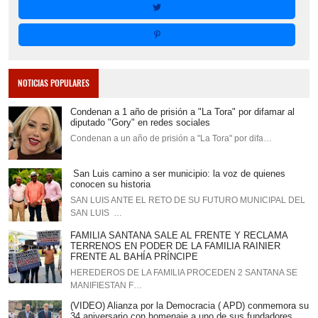
NOTICIAS POPULARES
Condenan a 1 año de prisión a "La Tora" por difamar al
diputado "Gory" en redes sociales
Condenan a un año de prisión a "La Tora" por difa…
San Luis camino a ser municipio: la voz de quienes
conocen su historia
SAN LUIS ANTE EL RETO DE SU FUTURO MUNICIPAL DEL
SAN LUIS …
FAMILIA SANTANA SALE AL FRENTE Y RECLAMA
TERRENOS EN PODER DE LA FAMILIA RAINIER
FRENTE AL BAHÍA PRÍNCIPE
HEREDEROS DE LA FAMILIA PROCEDEN 2 SANTANA SE
MANIFIESTAN F…
(VIDEO) Alianza por la Democracia ( APD) conmemora su
34 aniversario con homenaje a uno de sus fundadores