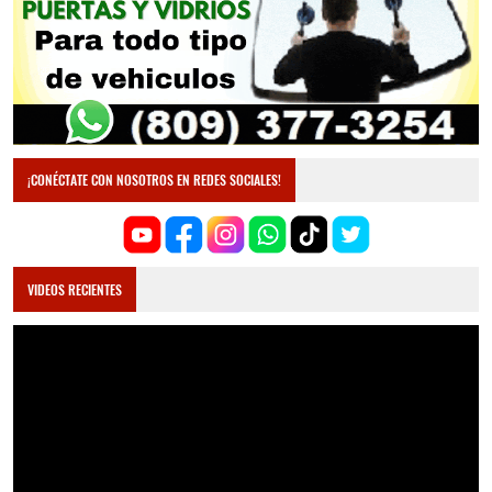
¡CONÉCTATE CON NOSOTROS EN REDES SOCIALES!
VIDEOS RECIENTES