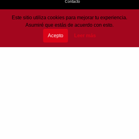
Contacto
Este sitio utiliza cookies para mejorar tu experiencia.
Sobre mi
Asumiré que estás de acuerdo con esto.
Copyright © 2024
Acepto
Leer más