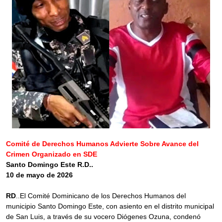
Comité de Derechos Humanos Advierte Sobre Avance del
Crimen Organizado en SDE
Santo Domingo Este R.D..
10 de mayo de 2026
RD
..El Comité Dominicano de los Derechos Humanos del
municipio Santo Domingo Este, con asiento en el distrito municipal
de San Luis, a través de su vocero Diógenes Ozuna, condenó