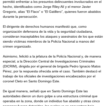
permitió enfrentar a los presuntos delincuentes involucrados en el
hecho, identificados como Jorge Riley Alí y el menor Javier
Gregorio, alias “El Flaco” o “El Gatillero”, quienes fueron abatidos
durante la persecución.
El dirigente de derechos humanos manifestó que, como
organización defensora de la vida y la seguridad ciudadana,
consideran inaceptables los ataques y asesinatos de los que están
siendo víctimas miembros de la Policía Nacional a manos del
crimen organizado.
Asimismo, felicitó a la jefatura de la Policía Nacional y, de manera
especial, a la Dirección Central de Investigaciones Criminales
(DICRIM), dirigida por el general de brigada Pedro Ignacio Matos
Pérez, por la respuesta ofrecida ante el caso. También destacó el
trabajo de los oficiales de investigaciones encabezados por el
coronel Cleto en Santo Domingo Este.
De igual manera, señaló que en Santo Domingo Este las
autoridades dieron un duro golpe a una estructura criminal que
operaba en la zona, donde un individuo fue abatido y otras cinco
personas fueron detenidas, las cuales ya se encuentran bajo