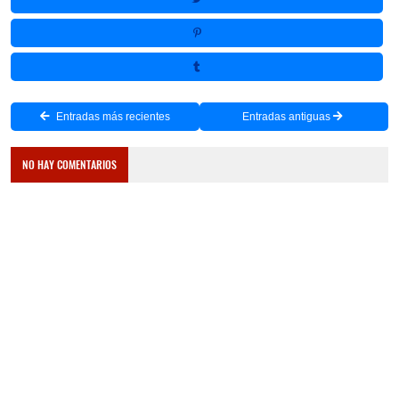
Entradas más recientes
Entradas antiguas
NO HAY COMENTARIOS