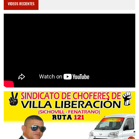
VIDEOS RECIENTES