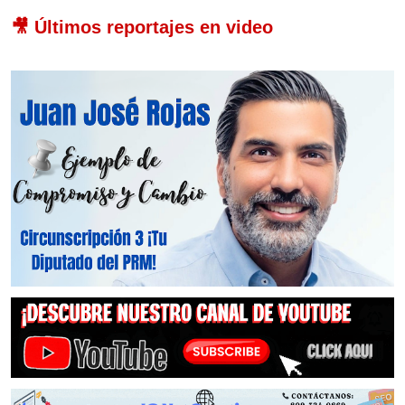
🎥 Últimos reportajes en video