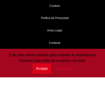
Cookies
Política de Privacidad
Aviso Legal
Contacto
Este sitio utiliza cookies para mejorar tu experiencia.
Sobre mi
Asumiré que estás de acuerdo con esto.
Copyright © 2024
Acepto
Leer más