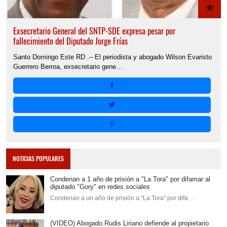
Exsecretario General del SNTP-SDE expresa pesar por
fallecimiento del Diputado Jorge Frías
Santo Domingo Este RD .– El periodista y abogado Wilson Evaristo
Guerrero Berroa, exsecretario gene…
NOTICIAS POPULARES
Condenan a 1 año de prisión a "La Tora" por difamar al
diputado "Gory" en redes sociales
Condenan a un año de prisión a "La Tora" por difa…
(VIDEO) Abogado.Rudis Liriano defiende al propietario