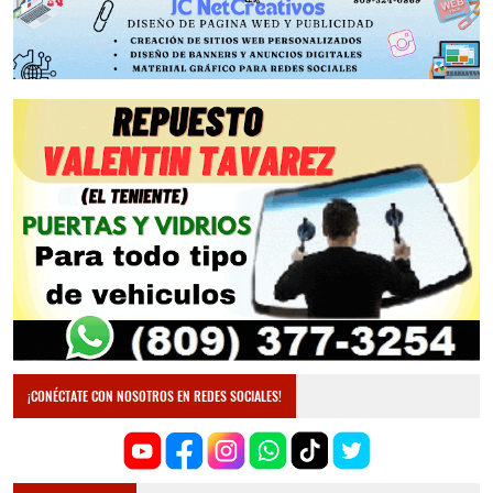
¡CONÉCTATE CON NOSOTROS EN REDES SOCIALES!