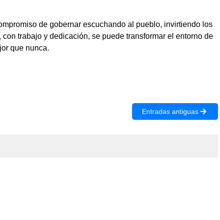
compromiso de gobernar escuchando al pueblo, invirtiendo los
con trabajo y dedicación, se puede transformar el entorno de
ejor que nunca.
Entradas antiguas