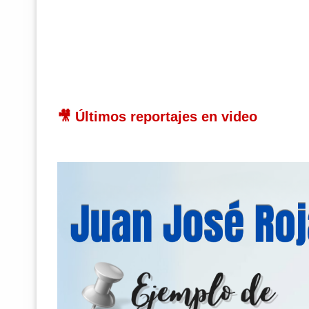
🎥 Últimos reportajes en video