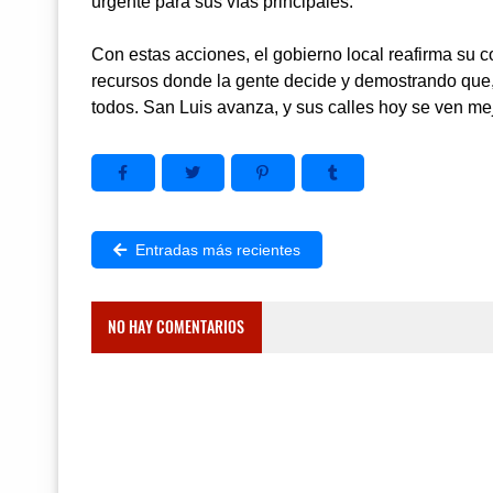
urgente para sus vías principales.
Con estas acciones, el gobierno local reafirma su 
recursos donde la gente decide y demostrando que, 
todos. San Luis avanza, y sus calles hoy se ven m
Entradas más recientes
NO HAY COMENTARIOS